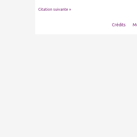
Citation suivante »
Crédits
Me