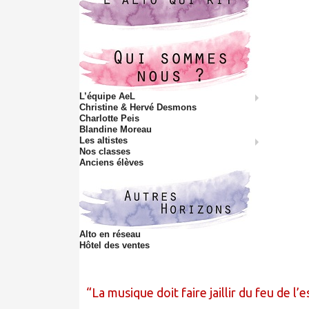
L’équipe AeL
Christine & Hervé Desmons
Charlotte Peis
Blandine Moreau
Les altistes
Nos classes
Anciens élèves
Alto en réseau
Hôtel des ventes
La musique doit faire jaillir du feu de l’