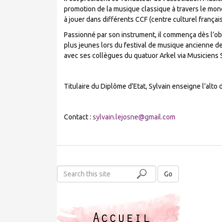
promotion de la musique classique à travers le monde
à jouer dans différents CCF (centre culturel français
Passionné par son instrument, il commença dès l’obt
plus jeunes lors du festival de musique ancienne de
avec ses collègues du quatuor Arkel via Musiciens 
Titulaire du Diplôme d’Etat, Sylvain enseigne l’alto
Contact :
sylvain.lejosne@gmail.com
S
Go
e
a
r
c
h