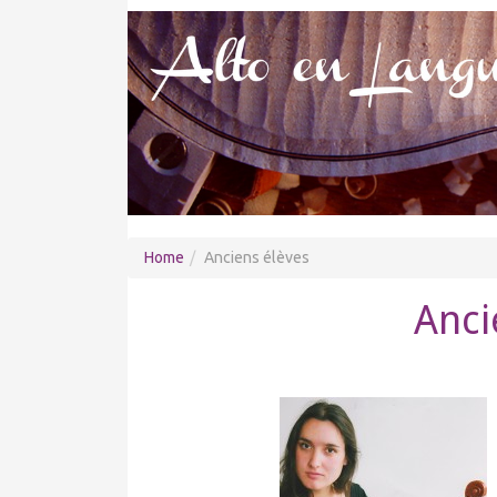
Home
Anciens élèves
Anci