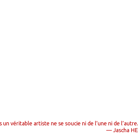
 un véritable artiste ne se soucie ni de l’une ni de l’autre
—
Jascha H