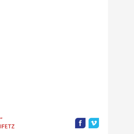
.
EIFETZ