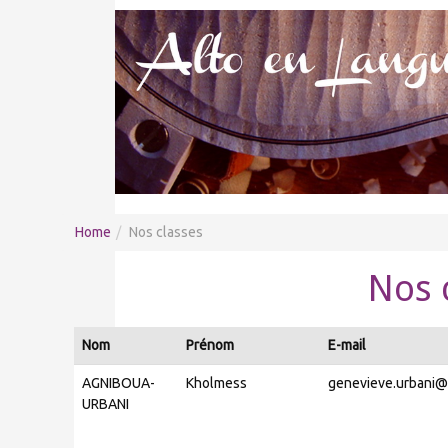
Home
Nos classes
Nos 
Nom
Prénom
E-mail
AGNIBOUA-
Kholmess
genevieve.urbani@
URBANI