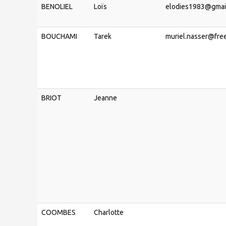
BENOLIEL
Loïs
elodies1983@gmai
BOUCHAMI
Tarek
muriel.nasser@free
BRIOT
Jeanne
COOMBES
Charlotte