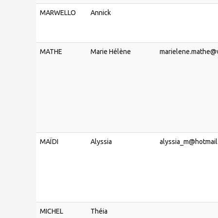
MARWELLO
Annick
MATHE
Marie Hélène
marielene.mathe@
MAÏDI
Alyssia
alyssia_m@hotmail.
MICHEL
Théia