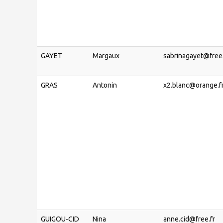
GAYET
Margaux
sabrinagayet@free.
GRAS
Antonin
x2.blanc@orange.f
GUIGOU-CID
Nina
anne.cid@free.fr