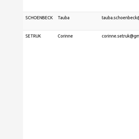
SCHOENBECK
Tauba
tauba.schoenbeck
SETRUK
Corinne
corinne.setruk@gm