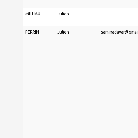
MILHAU
Julien
PERRIN
Julien
saminadayar@gmai