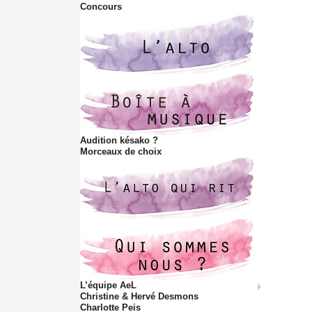
Concours
Audition késako ?
Morceaux de choix
L’équipe AeL
Christine & Hervé Desmons
Charlotte Peis