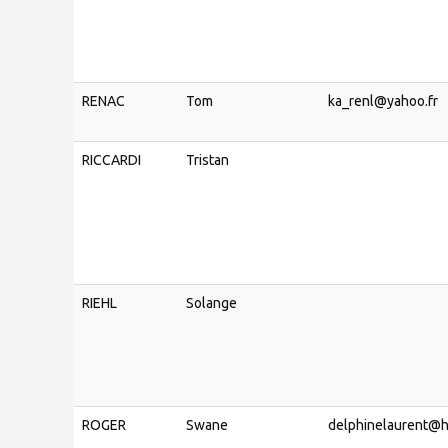
RENAC
Tom
ka_renl@yahoo.fr
RICCARDI
Tristan
RIEHL
Solange
ROGER
Swane
delphinelaurent@h