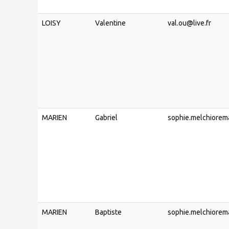
LOISY
Valentine
val.ou@live.fr
MARIEN
Gabriel
sophie.melchiorem
MARIEN
Baptiste
sophie.melchiorem