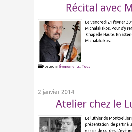
Récital avec 
Le vendredi 21 février 201
Michalakakos. Pour s’y re
Chapelle Haute. En atten
Michalakakos.
Posted in
Événements
,
Tous
2 janvier 2014
Atelier chez le L
Le luthier de Montpellier 
présentation, de partir à 
essais de cordes. L’événe