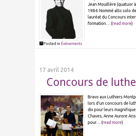
Jean Mouillère (quatuor à
1984. Nommé alto solo de 
lauréat du Concours inte
formation… (
read more
)
Posted in
Événements
17 avril 2014
Concours de luther
Bravo aux Luthiers Montp
lors d’un concours de luth
dix pour leurs magnifique
Chaves, Anne Aurore Anstet
pour… (
read more
)