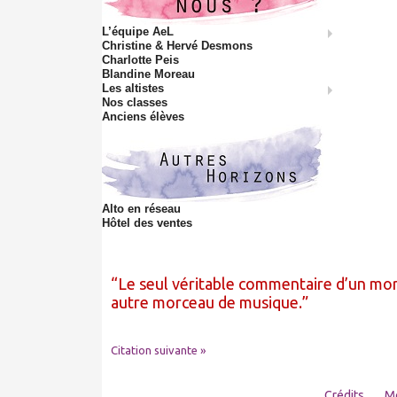
L’équipe AeL
Christine & Hervé Desmons
Charlotte Peis
Blandine Moreau
Les altistes
Nos classes
Anciens élèves
Alto en réseau
Hôtel des ventes
Le seul véritable commentaire d’un mo
autre morceau de musique.
Citation suivante »
Crédits
Me