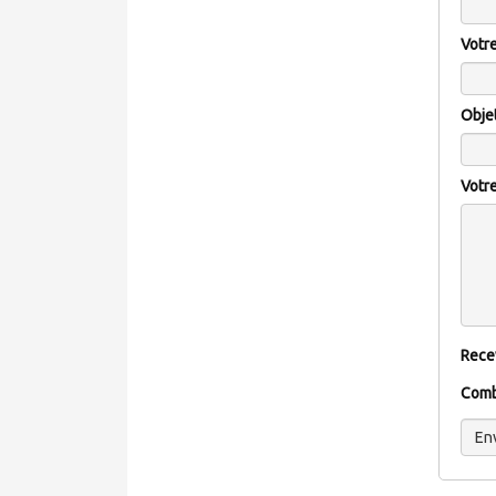
Votre
Obje
Votr
Rece
Combi