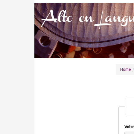
Home
Votr