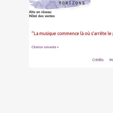
Alto en réseau
Hôtel des ventes
La musique commence là où s’arrête le
Citation suivante »
Crédits
Me