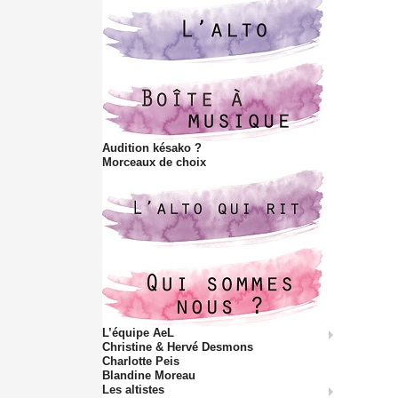
Audition késako ?
Morceaux de choix
L’équipe AeL
Christine & Hervé Desmons
Charlotte Peis
Blandine Moreau
Les altistes