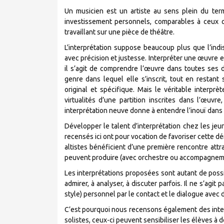
Un musicien est un artiste au sens plein du ter
investissement personnels, comparables à ceux 
travaillant sur une pièce de théâtre.
L’interprétation suppose beaucoup plus que l’indi
avec précision et justesse. Interpréter une œuvre e
il s’agit de comprendre l’œuvre dans toutes ses d
genre dans lequel elle s’inscrit, tout en restant
original et spécifique. Mais le véritable interprè
virtualités d’une partition inscrites dans l’œuvr
interprétation neuve donne à entendre l’inouï dans
Développer le talent d’interprétation chez les jeu
recensés ici ont pour vocation de favoriser cette d
altistes bénéficient d’une première rencontre attr
peuvent produire (avec orchestre ou accompagneme
Les interprétations proposées sont autant de possibil
admirer, à analyser, à discuter parfois. Il ne s’agit 
style) personnel par le contact et le dialogue avec 
C’est pourquoi nous recensons également des interp
solistes, ceux-ci peuvent sensibiliser les élèves à 