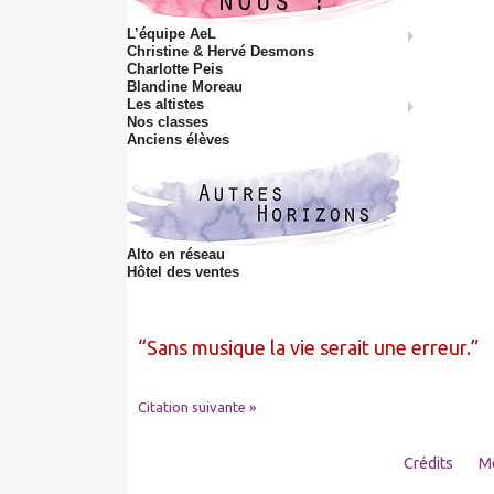
L’équipe AeL
Christine & Hervé Desmons
Charlotte Peis
Blandine Moreau
Les altistes
Nos classes
Anciens élèves
Alto en réseau
Hôtel des ventes
Sans musique la vie serait une erreur.
Citation suivante »
Crédits
Me