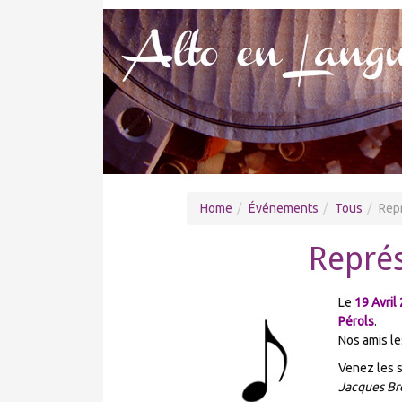
Home
Événements
Tous
Repr
Représ
Le
19 Avril
Pérols
.
Nos amis le
Venez les s
Jacques Br