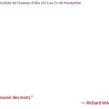
sultats de l’examan d’Alto 2015 au Crr de Montpellier
ouvoir des mots.
—
Richard W