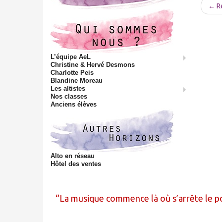
← Ré
L’équipe AeL
Christine & Hervé Desmons
Charlotte Peis
Blandine Moreau
Les altistes
Nos classes
Anciens élèves
Alto en réseau
Hôtel des ventes
La musique commence là où s’arrête le p