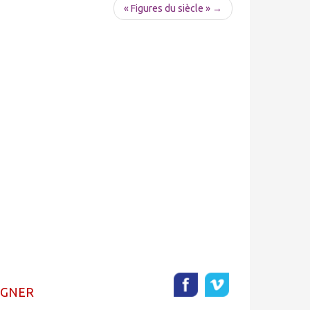
« Figures du siècle » →
AGNER