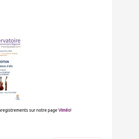
nregistrements sur notre page
Viméo
!