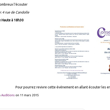
ombreux l’écouter
e: 4 rue de Candolle
e Haute à 18h30
Pour pourrez revivre cette événement en allant écouter les e
n
Auditions
on
11 mars 2015