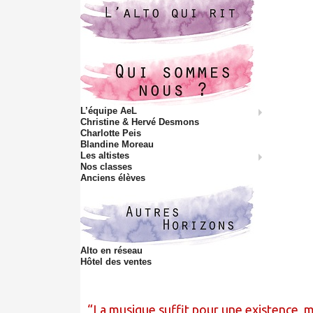
L’équipe AeL
Christine & Hervé Desmons
Charlotte Peis
Blandine Moreau
Les altistes
Nos classes
Anciens élèves
Alto en réseau
Hôtel des ventes
La musique suffit pour une existence, m