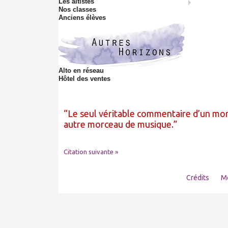
Les altistes
Nos classes
Anciens élèves
Alto en réseau
Hôtel des ventes
Le seul véritable commentaire d’un mo
autre morceau de musique.
Citation suivante »
Crédits
Me