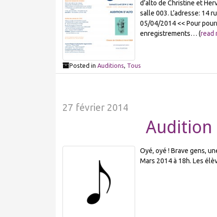
d’alto de Christine et Her
salle 003. L’adresse: 14 
05/04/2014 << Pour pourr
enregistrements… (
read
Posted in
Auditions
,
Tous
27 février 2014
Audition
Oyé, oyé ! Brave gens, une
Mars 2014 à 18h. Les élèv