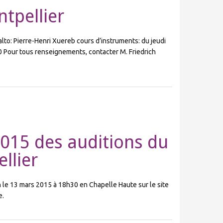
ntpellier
lto: Pierre-Henri Xuereb cours d’instruments: du jeudi
80 Pour tous renseignements, contacter M. Friedrich
2015 des auditions du
llier
n le 13 mars 2015 à 18h30 en Chapelle Haute sur le site
e.