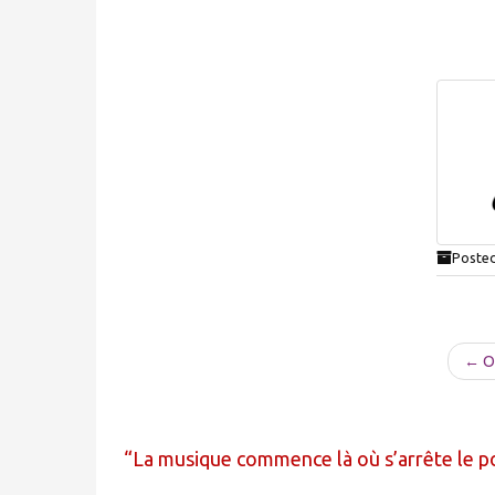
Posted
← Ol
La musique commence là où s’arrête le p