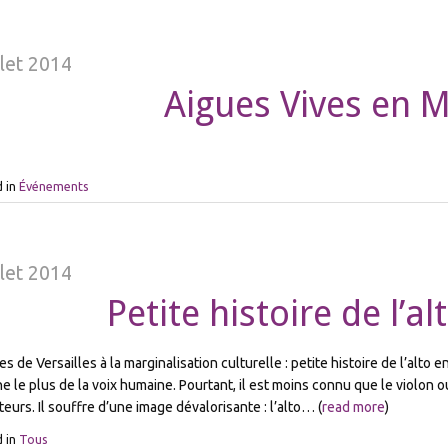
llet 2014
Aigues Vives en 
 in
Événements
llet 2014
Petite histoire de l’a
s de Versailles à la marginalisation culturelle : petite histoire de l’alto e
e le plus de la voix humaine. Pourtant, il est moins connu que le violon ou
eurs. Il souffre d’une image dévalorisante : l’alto… (
read more
)
 in
Tous