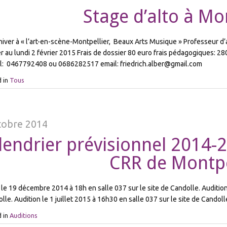
Stage d’alto à Mo
hiver à « l’art-en-scène-Montpellier, Beaux Arts Musique » Professeur d’a
er au lundi 2 février 2015 Frais de dossier 80 euro frais pédagogiques: 2
él: 0467792408 ou 0686282517 email: friedrich.alber@gmail.com
 in
Tous
tobre 2014
lendrier prévisionnel 2014-
CRR de Montpe
 le 19 décembre 2014 à 18h en salle 037 sur le site de Candolle. Auditio
lle. Audition le 1 juillet 2015 à 16h30 en salle 037 sur le site de Candoll
 in
Auditions