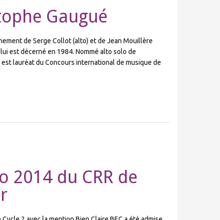
stophe Gaugué
nement de Serge Collot (alto) et de Jean Mouillère
 lui est décerné en 1984. Nommé alto solo de
 est lauréat du Concours international de musique de
to 2014 du CRR de
r
ycle 2 avec la mention Bien Claire BEC a été admise