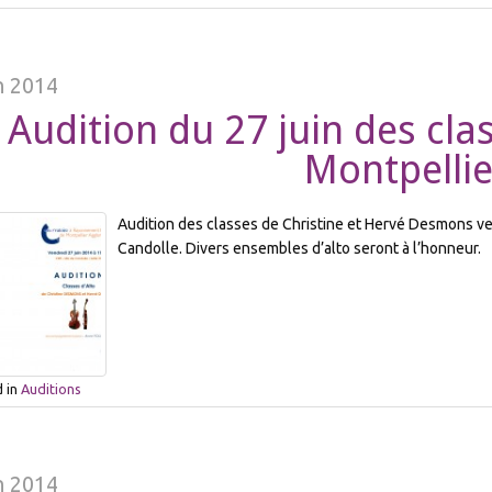
n 2014
Audition du 27 juin des cla
Montpellie
Audition des classes de Christine et Hervé Desmons ven
Candolle. Divers ensembles d’alto seront à l’honneur.
 in
Auditions
n 2014