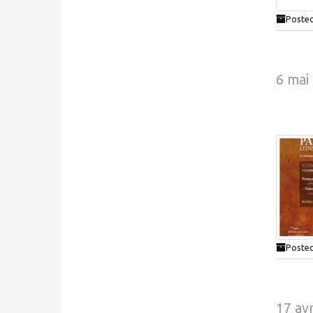
Posted
6 mai
Posted
17 avr