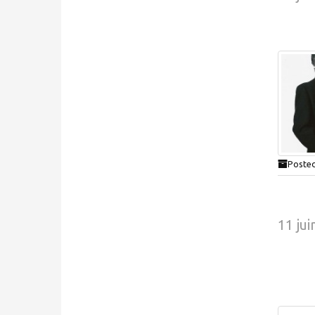
Posted
11 jui