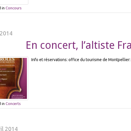
 in
Concours
 2014
En concert, l’altiste F
Info et réservations: office du tourisme de Montpellier
 in
Concerts
il 2014