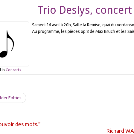
Trio Deslys, concer
Samedi 26 avril à 20h, Salle la Remise, quai du Verdanso
Au programme, les pièces op.8 de Max Bruch et les Saiso
 in
Concerts
der Entries
ouvoir des mots.
—
Richard W