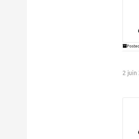
Posted
2 juin