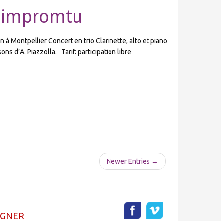
t impromtu
n à Montpellier Concert en trio Clarinette, alto et piano
ns d’A. Piazzolla. Tarif: participation libre
Newer Entries →
AGNER