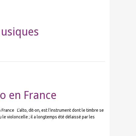
Musiques
lto en France
n France L’alto, dit-on, est l’instrument dont le timbre se
 le violoncelle ; il a longtemps été délaissé par les