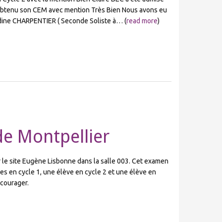
obtenu son CEM avec mention Très Bien Nous avons eu
dine CHARPENTIER ( Seconde Soliste à… (
read more
)
e Montpellier
ur le site Eugène Lisbonne dans la salle 003. Cet examen
es en cycle 1, une élève en cycle 2 et une élève en
courager.